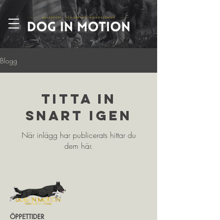
Blogg
Titta in
snart igen
När inlägg har publicerats hittar du
dem här.
ÖPPETTIDER