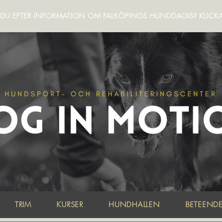
R DU EFTER INFORMATION OM FALKÖPINGS HUNDDAGIS? KLICK
TRIM
KURSER
HUNDHALLEN
BETEEND