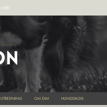
A
HÄR
!
EUTREDNING
OM DIM
HUNDDAGIS