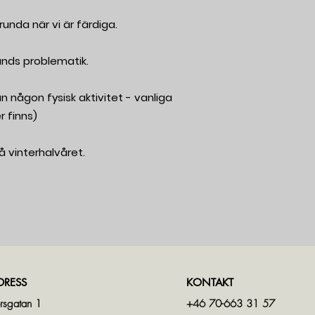
unda när vi är färdiga.
nds problematik.
 någon fysisk aktivitet - vanliga
 finns)
å vinterhalvåret.
DRESS
KONTAKT
rsgatan 1
+46 70-663 31 57