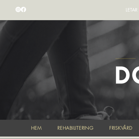
LETA
HEM
REHABILITERING
FRISKVÅRD