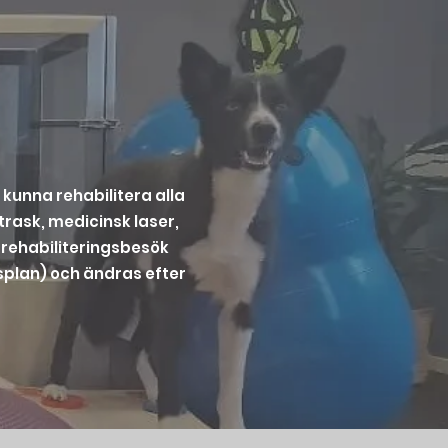
 kunna rehabilitera alla
rask, medicinsk laser,
a rehabiliteringsbesök
splan) och ändras efter