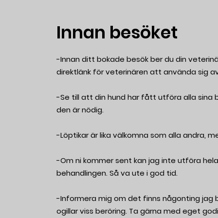
Innan besöket
-Innan ditt bokade besök ber du din veterinärk
direktlänk för veterinären att använda sig 
-Se till att din hund har fått utföra alla sin
den är nödig.
-Löptikar är lika välkomna som alla andra, 
-Om ni kommer sent kan jag inte utföra hela
behandlingen. Så va ute i god tid.
-Informera mig om det finns någonting jag be
ogillar viss beröring. Ta gärna med eget god