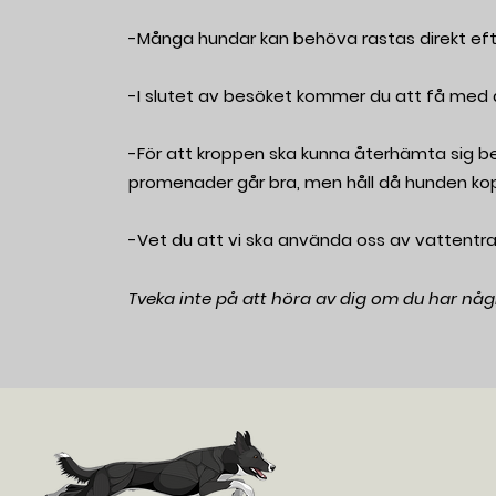
-Många hundar kan behöva rastas direkt efte
-I slutet av besöket kommer du att få med
-För att kroppen ska kunna återhämta sig beh
promenader går bra, men håll då hunden kopp
-Vet du att vi ska använda oss av vattentras
Tveka inte på att höra av dig om du har någr