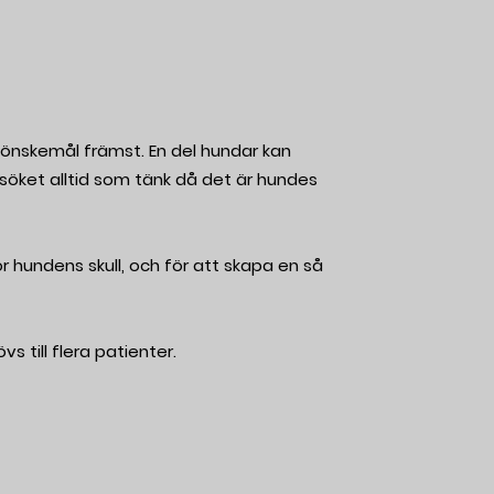
 önskemål främst. En del hundar kan
besöket alltid som tänk då det är hundes
 hundens skull, och för att skapa en så
s till flera patienter.