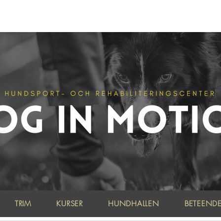
R DU EFTER INFORMATION OM FALKÖPINGS HUNDDAGIS? KLICK
TRIM
KURSER
HUNDHALLEN
BETEEND