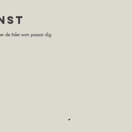
nst
ler de tider som passar dig