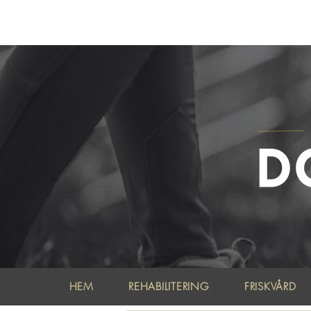
LETA
HEM
REHABILITERING
FRISKVÅRD