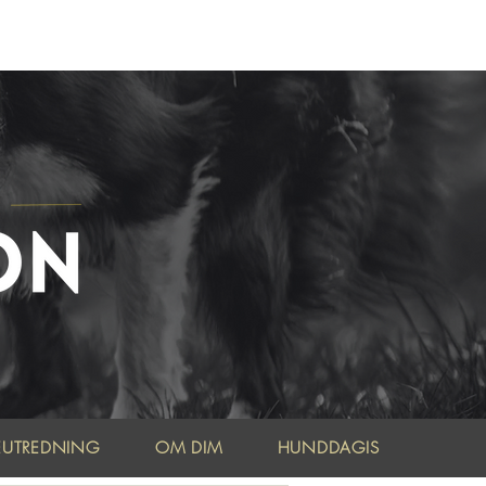
A
HÄR
!
EUTREDNING
OM DIM
HUNDDAGIS